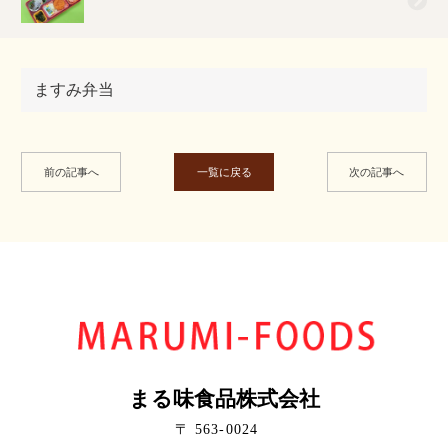
ますみ弁当
前の記事へ
一覧に戻る
次の記事へ
まる味食品株式会社
〒 563-0024