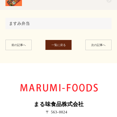
ますみ弁当
前の記事へ
一覧に戻る
次の記事へ
まる味食品株式会社
〒 563-0024