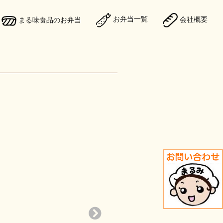
お弁当一覧
会社概要
まる味食品のお弁当