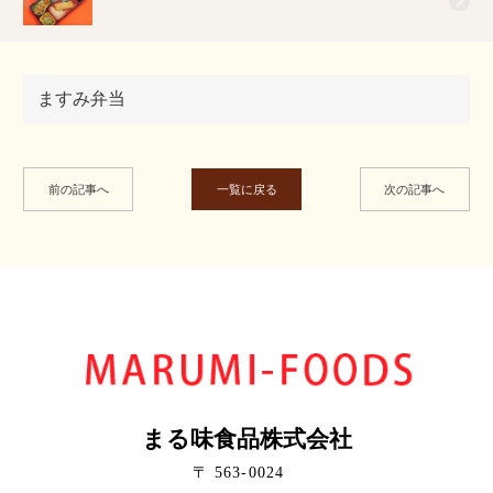
ますみ弁当
前の記事へ
一覧に戻る
次の記事へ
まる味食品株式会社
〒 563-0024