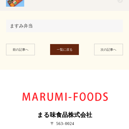
ますみ弁当
前の記事へ
一覧に戻る
次の記事へ
まる味食品株式会社
〒 563-0024