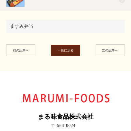
ますみ弁当
前の記事へ
一覧に戻る
次の記事へ
まる味食品株式会社
〒 563-0024