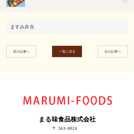
ますみ弁当
前の記事へ
一覧に戻る
次の記事へ
まる味食品株式会社
〒 563-0024