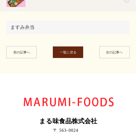
ますみ弁当
前の記事へ
一覧に戻る
次の記事へ
まる味食品株式会社
〒 563-0024