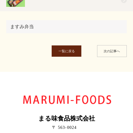
ますみ弁当
一覧に戻る
次の記事へ
まる味食品株式会社
〒 563-0024