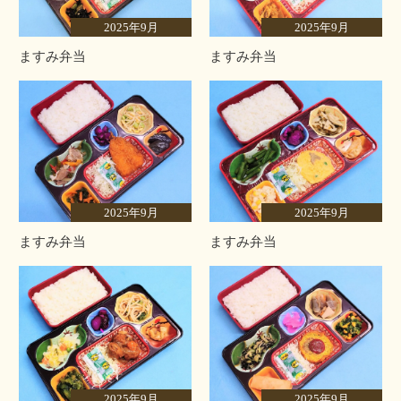
2025年9月
2025年9月
ますみ弁当
ますみ弁当
2025年9月
2025年9月
ますみ弁当
ますみ弁当
2025年9月
2025年9月